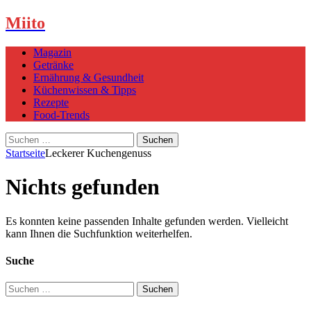
Miito
Magazin
Getränke
Ernährung & Gesundheit
Küchenwissen & Tipps
Rezepte
Food-Trends
Suchen
nach:
Startseite
Leckerer Kuchengenuss
Nichts gefunden
Es konnten keine passenden Inhalte gefunden werden. Vielleicht
kann Ihnen die Suchfunktion weiterhelfen.
Suche
Suchen
nach: