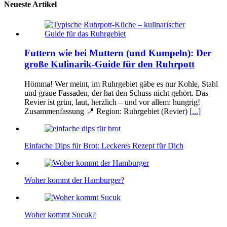
Neueste Artikel
Futtern wie bei Muttern (und Kumpeln): Der
große Kulinarik-Guide für den Ruhrpott
Hömma! Wer meint, im Ruhrgebiet gäbe es nur Kohle, Stahl
und graue Fassaden, der hat den Schuss nicht gehört. Das
Revier ist grün, laut, herzlich – und vor allem: hungrig!
Zusammenfassung 📍 Region: Ruhrgebiet (Revier)
[...]
Einfache Dips für Brot: Leckeres Rezept für Dich
Woher kommt der Hamburger?
Woher kommt Sucuk?