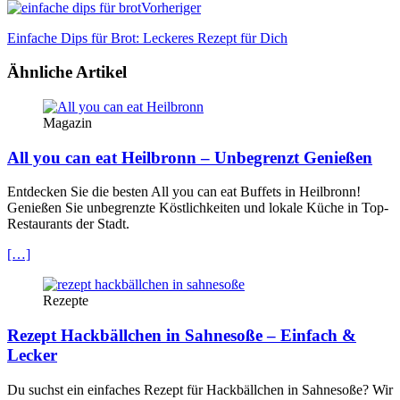
Vorheriger
Einfache Dips für Brot: Leckeres Rezept für Dich
Ähnliche Artikel
Magazin
All you can eat Heilbronn – Unbegrenzt Genießen
Entdecken Sie die besten All you can eat Buffets in Heilbronn!
Genießen Sie unbegrenzte Köstlichkeiten und lokale Küche in Top-
Restaurants der Stadt.
[…]
Rezepte
Rezept Hackbällchen in Sahnesoße – Einfach &
Lecker
Du suchst ein einfaches Rezept für Hackbällchen in Sahnesoße? Wir