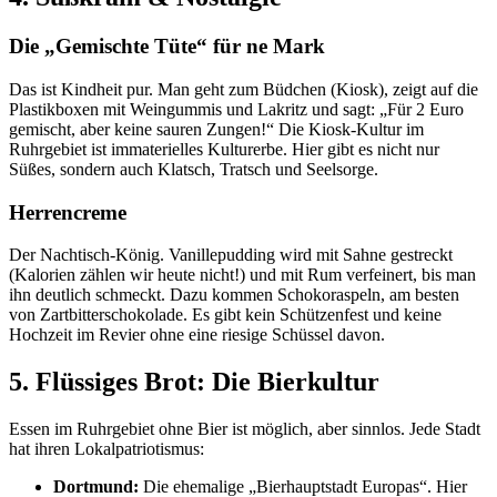
Die „Gemischte Tüte“ für ne Mark
Das ist Kindheit pur. Man geht zum Büdchen (Kiosk), zeigt auf die
Plastikboxen mit Weingummis und Lakritz und sagt: „Für 2 Euro
gemischt, aber keine sauren Zungen!“ Die Kiosk-Kultur im
Ruhrgebiet ist immaterielles Kulturerbe. Hier gibt es nicht nur
Süßes, sondern auch Klatsch, Tratsch und Seelsorge.
Herrencreme
Der Nachtisch-König. Vanillepudding wird mit Sahne gestreckt
(Kalorien zählen wir heute nicht!) und mit Rum verfeinert, bis man
ihn deutlich schmeckt. Dazu kommen Schokoraspeln, am besten
von Zartbitterschokolade. Es gibt kein Schützenfest und keine
Hochzeit im Revier ohne eine riesige Schüssel davon.
5. Flüssiges Brot: Die Bierkultur
Essen im Ruhrgebiet ohne Bier ist möglich, aber sinnlos. Jede Stadt
hat ihren Lokalpatriotismus:
Dortmund:
Die ehemalige „Bierhauptstadt Europas“. Hier