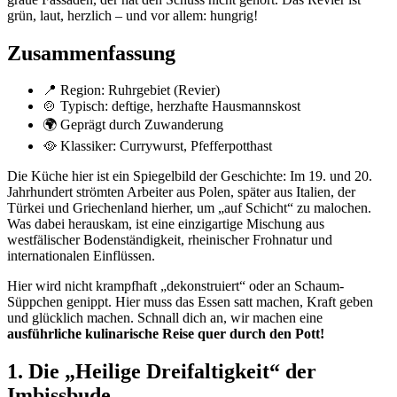
grün, laut, herzlich – und vor allem: hungrig!
Zusammenfassung
📍 Region: Ruhrgebiet (Revier)
🍲 Typisch: deftige, herzhafte Hausmannskost
🌍 Geprägt durch Zuwanderung
🥘 Klassiker: Currywurst, Pfefferpotthast
Die Küche hier ist ein Spiegelbild der Geschichte: Im 19. und 20.
Jahrhundert strömten Arbeiter aus Polen, später aus Italien, der
Türkei und Griechenland hierher, um „auf Schicht“ zu malochen.
Was dabei herauskam, ist eine einzigartige Mischung aus
westfälischer Bodenständigkeit, rheinischer Frohnatur und
internationalen Einflüssen.
Hier wird nicht krampfhaft „dekonstruiert“ oder an Schaum-
Süppchen genippt. Hier muss das Essen satt machen, Kraft geben
und glücklich machen. Schnall dich an, wir machen eine
ausführliche kulinarische Reise quer durch den Pott!
1. Die „Heilige Dreifaltigkeit“ der
Imbissbude