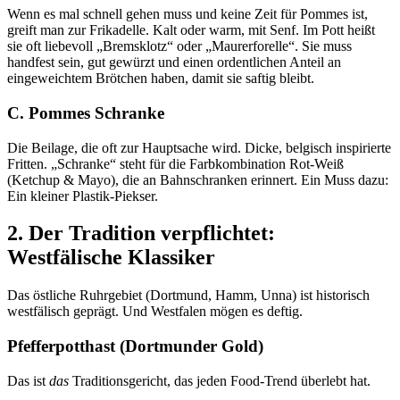
Wenn es mal schnell gehen muss und keine Zeit für Pommes ist,
greift man zur Frikadelle. Kalt oder warm, mit Senf. Im Pott heißt
sie oft liebevoll „Bremsklotz“ oder „Maurerforelle“. Sie muss
handfest sein, gut gewürzt und einen ordentlichen Anteil an
eingeweichtem Brötchen haben, damit sie saftig bleibt.
C. Pommes Schranke
Die Beilage, die oft zur Hauptsache wird. Dicke, belgisch inspirierte
Fritten. „Schranke“ steht für die Farbkombination Rot-Weiß
(Ketchup & Mayo), die an Bahnschranken erinnert. Ein Muss dazu:
Ein kleiner Plastik-Piekser.
2. Der Tradition verpflichtet:
Westfälische Klassiker
Das östliche Ruhrgebiet (Dortmund, Hamm, Unna) ist historisch
westfälisch geprägt. Und Westfalen mögen es deftig.
Pfefferpotthast (Dortmunder Gold)
Das ist
das
Traditionsgericht, das jeden Food-Trend überlebt hat.