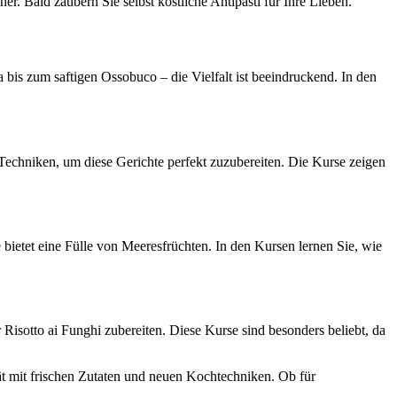
er. Bald zaubern Sie selbst köstliche Antipasti für Ihre Lieben.
a bis zum saftigen Ossobuco – die Vielfalt ist beeindruckend. In den
 Techniken, um diese Gerichte perfekt zuzubereiten. Die Kurse zeigen
 bietet eine Fülle von Meeresfrüchten. In den Kursen lernen Sie, wie
 Risotto ai Funghi zubereiten. Diese Kurse sind besonders beliebt, da
tät mit frischen Zutaten und neuen Kochtechniken. Ob für