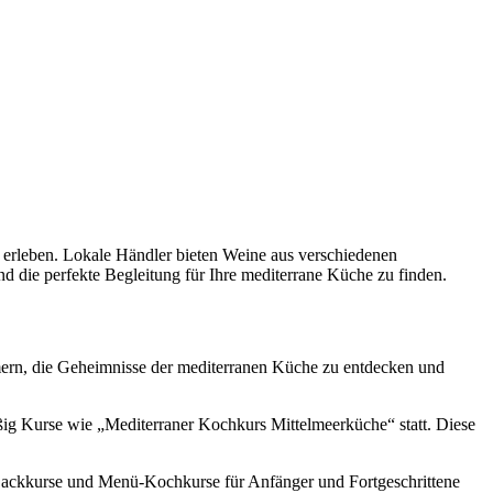
ahl erleben. Lokale Händler bieten Weine aus verschiedenen
nd die perfekte Begleitung für Ihre mediterrane Küche zu finden.
ehmern, die Geheimnisse der mediterranen Küche zu entdecken und
mäßig Kurse wie „Mediterraner Kochkurs Mittelmeerküche“ statt. Diese
a-Backkurse und Menü-Kochkurse für Anfänger und Fortgeschrittene