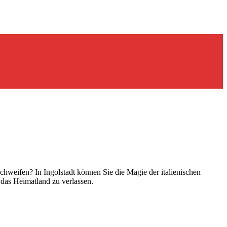
weifen? In Ingolstadt können Sie die Magie der italienischen
e das Heimatland zu verlassen.