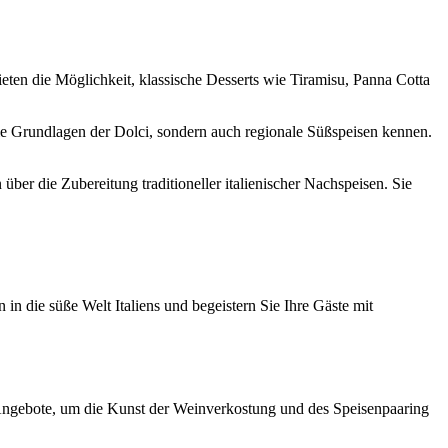
ieten die Möglichkeit, klassische Desserts wie Tiramisu, Panna Cotta
 die Grundlagen der Dolci, sondern auch regionale Süßspeisen kennen.
ber die Zubereitung traditioneller italienischer Nachspeisen. Sie
 in die süße Welt Italiens und begeistern Sie Ihre Gäste mit
e Angebote, um die Kunst der Weinverkostung und des Speisenpaaring