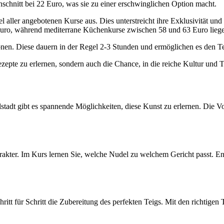
chschnitt bei 22 Euro, was sie zu einer erschwinglichen Option macht.
l aller angebotenen Kurse aus. Dies unterstreicht ihre Exklusivität un
 Euro, während mediterrane Küchenkurse zwischen 58 und 63 Euro lieg
tionen. Diese dauern in der Regel 2-3 Stunden und ermöglichen es den 
zepte zu erlernen, sondern auch die Chance, in die reiche Kultur und T
golstadt gibt es spannende Möglichkeiten, diese Kunst zu erlernen. Die
arakter. Im Kurs lernen Sie, welche Nudel zu welchem Gericht passt. Ent
hritt für Schritt die Zubereitung des perfekten Teigs. Mit den richtige