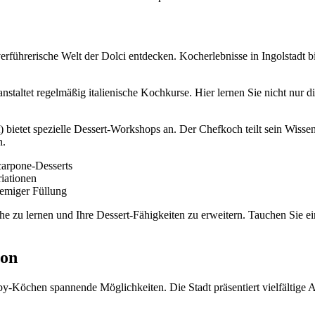
verführerische Welt der Dolci entdecken. Kocherlebnisse in Ingolstadt b
nstaltet regelmäßig italienische Kochkurse. Hier lernen Sie nicht nur
ietet spezielle Dessert-Workshops an. Der Chefkoch teilt sein Wissen ü
n.
carpone-Desserts
iationen
remiger Füllung
he zu lernen und Ihre Dessert-Fähigkeiten zu erweitern. Tauchen Sie ein
ion
bby-Köchen spannende Möglichkeiten. Die Stadt präsentiert vielfältig