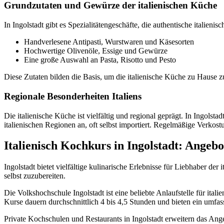
Grundzutaten und Gewürze der italienischen Küche
In Ingolstadt gibt es Spezialitätengeschäfte, die authentische italienis
Handverlesene Antipasti, Wurstwaren und Käsesorten
Hochwertige Olivenöle, Essige und Gewürze
Eine große Auswahl an Pasta, Risotto und Pesto
Diese Zutaten bilden die Basis, um die italienische Küche zu Hause 
Regionale Besonderheiten Italiens
Die italienische Küche ist vielfältig und regional geprägt. In Ingolst
italienischen Regionen an, oft selbst importiert. Regelmäßige Verkos
Italienisch Kochkurs in Ingolstadt: Angeb
Ingolstadt bietet vielfältige kulinarische Erlebnisse für Liebhaber 
selbst zuzubereiten.
Die Volkshochschule Ingolstadt ist eine beliebte Anlaufstelle für ita
Kurse dauern durchschnittlich 4 bis 4,5 Stunden und bieten ein umfas
Private Kochschulen und Restaurants in Ingolstadt erweitern das An