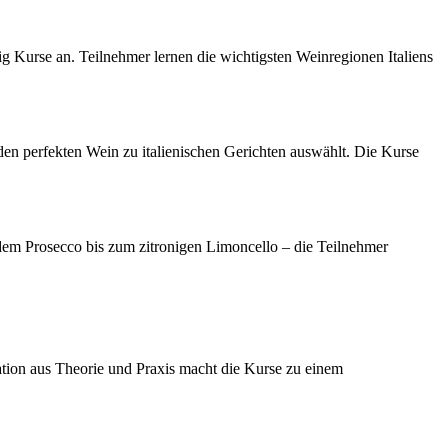
ßig Kurse an. Teilnehmer lernen die wichtigsten Weinregionen Italiens
en perfekten Wein zu italienischen Gerichten auswählt. Die Kurse
ndem Prosecco bis zum zitronigen Limoncello – die Teilnehmer
ation aus Theorie und Praxis macht die Kurse zu einem