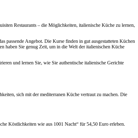
uisiten Restaurants – die Möglichkeiten, italienische Küche zu lernen,
 das passende Angebot. Die Kurse finden in gut ausgestatteten Küchen
en haben Sie genug Zeit, um in die Welt der italienischen Küche
ieren und lernen Sie, wie Sie authentische italienische Gerichte
chkeiten, sich mit der mediterranen Küche vertraut zu machen. Die
sche Köstlichkeiten wie aus 1001 Nacht“ für 54,50 Euro erleben.