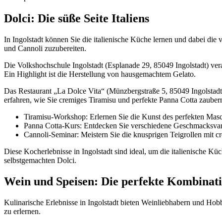
Dolci: Die süße Seite Italiens
In Ingolstadt können Sie die italienische Küche lernen und dabei die 
und Cannoli zuzubereiten.
Die Volkshochschule Ingolstadt (Esplanade 29, 85049 Ingolstadt) vera
Ein Highlight ist die Herstellung von hausgemachtem Gelato.
Das Restaurant „La Dolce Vita“ (Münzbergstraße 5, 85049 Ingolstadt) b
erfahren, wie Sie cremiges Tiramisu und perfekte Panna Cotta zauber
Tiramisu-Workshop: Erlernen Sie die Kunst des perfekten Mas
Panna Cotta-Kurs: Entdecken Sie verschiedene Geschmacksvar
Cannoli-Seminar: Meistern Sie die knusprigen Teigrollen mit c
Diese Kocherlebnisse in Ingolstadt sind ideal, um die italienische Küc
selbstgemachten Dolci.
Wein und Speisen: Die perfekte Kombinat
Kulinarische Erlebnisse in Ingolstadt bieten Weinliebhabern und Ho
zu erlernen.