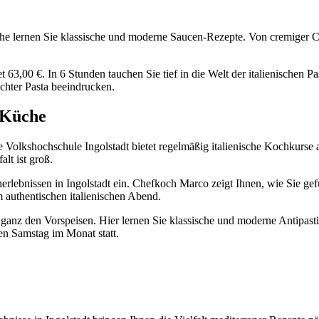
Küche lernen Sie klassische und moderne Saucen-Rezepte. Von cremiger
stet 63,00 €. In 6 Stunden tauchen Sie tief in die Welt der italienische
chter Pasta beeindrucken.
n Küche
 Volkshochschule Ingolstadt bietet regelmäßig italienische Kochkurse a
lt ist groß.
rlebnissen in Ingolstadt ein. Chefkoch Marco zeigt Ihnen, wie Sie gefü
m authentischen italienischen Abend.
 ganz den Vorspeisen. Hier lernen Sie klassische und moderne Antipas
en Samstag im Monat statt.