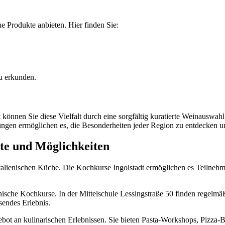
che Produkte anbieten. Hier finden Sie:
zu erkunden.
adt können Sie diese Vielfalt durch eine sorgfältig kuratierte Weinausw
tungen ermöglichen es, die Besonderheiten jeder Region zu entdecken u
ote und Möglichkeiten
der italienischen Küche. Die Kochkurse Ingolstadt ermöglichen es Teiln
lienische Kochkurse. In der Mittelschule Lessingstraße 50 finden regel
sendes Erlebnis.
gebot an kulinarischen Erlebnissen. Sie bieten Pasta-Workshops, Pizz