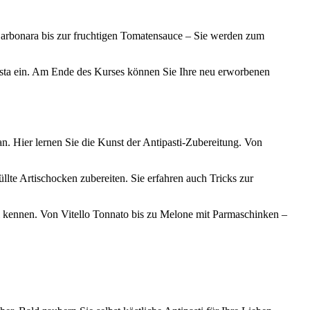
 Carbonara bis zur fruchtigen Tomatensauce – Sie werden zum
n Pasta ein. Am Ende des Kurses können Sie Ihre neu erworbenen
n. Hier lernen Sie die Kunst der Antipasti-Zubereitung. Von
llte Artischocken zubereiten. Sie erfahren auch Tricks zur
ti kennen. Von Vitello Tonnato bis zu Melone mit Parmaschinken –