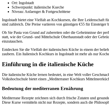
Ort: Ingolstadt
Schwerpunkt: italienische Kueche
Niveau: Anfaenger & Fortgeschrittene
Ingolstadt bietet eine Vielfalt an Kochkursen, die Ihre Leidenschaft f
sind zahlreich. Die Preise variieren von günstigen €55 für Einsteige
Ob Sie Pasta von Grund auf zubereiten oder die Geheimnisse der perf
statt, wie der Grund- und Mittelschule Oberhaunstadt oder der Gebrü
einzutauchen.
Entdecken Sie die Vielfalt der italienischen Küche in einem der belie
zaubern. Ein Italienisch Kochkurs in Ingolstadt ist mehr als nur Kochen
Einführung in die italienische Küche
Die italienische Küche lernen bedeutet, in eine Welt voller Geschmac
Volkshochschule bietet einen „Mediterraner Kochkurs Mittelmeerküche“
Bedeutung der mediterranen Ernährung
Mediterrane Rezepte zeichnen sich durch frische Zutaten und gesunde 
Diese Kurse vermitteln nicht nur Rezepte, sondern auch die Philosop