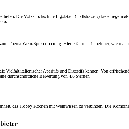
 vertiefen. Die Volkshochschule Ingolstadt (Hallstraße 5) bietet regelmä
olo.
 zum Thema Wein-Speisenpaaring. Hier erfahren Teilnehmer, wie man d
 Vielfalt italienischer Aperitifs und Digestifs kennen. Von erfrische
n eine durchschnittliche Bewertung von 4,6 Sternen.
elegenheit, das Hobby Kochen mit Weinwissen zu verbinden. Die Kombin
bieter