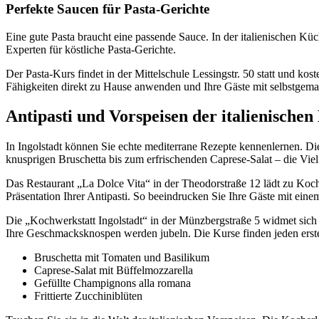
Perfekte Saucen für Pasta-Gerichte
Eine gute Pasta braucht eine passende Sauce. In der italienischen 
Experten für köstliche Pasta-Gerichte.
Der Pasta-Kurs findet in der Mittelschule Lessingstr. 50 statt und ko
Fähigkeiten direkt zu Hause anwenden und Ihre Gäste mit selbstgema
Antipasti und Vorspeisen der italienische
In Ingolstadt können Sie echte mediterrane Rezepte kennenlernen. Die
knusprigen Bruschetta bis zum erfrischenden Caprese-Salat – die Vielfa
Das Restaurant „La Dolce Vita“ in der Theodorstraße 12 lädt zu Koche
Präsentation Ihrer Antipasti. So beeindrucken Sie Ihre Gäste mit eine
Die „Kochwerkstatt Ingolstadt“ in der Münzbergstraße 5 widmet sich
Ihre Geschmacksknospen werden jubeln. Die Kurse finden jeden erst
Bruschetta mit Tomaten und Basilikum
Caprese-Salat mit Büffelmozzarella
Gefüllte Champignons alla romana
Frittierte Zucchiniblüten