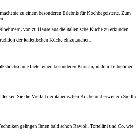
d macht sie zu einem besonderen Erlebnis für Kochbegeisterte. Zum
en.
Teilnehmern, von zu Hause aus die italienische Küche zu erkunden.
radition der italienischen Küche einzutauchen.
 Volkshochschule bietet einen besonderen Kurs an, in dem Teilnehmer
decken Sie die Vielfalt der italienischen Küche und erweitern Sie Ihr
n Techniken gelingen Ihnen bald schon Ravioli, Tortellini und Co. wie