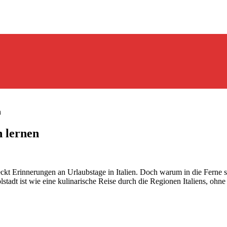
n
n lernen
 Erinnerungen an Urlaubstage in Italien. Doch warum in die Ferne sch
stadt ist wie eine kulinarische Reise durch die Regionen Italiens, ohn