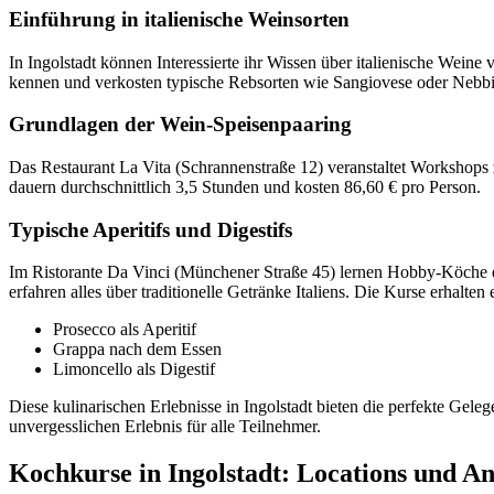
Einführung in italienische Weinsorten
In Ingolstadt können Interessierte ihr Wissen über italienische Weine
kennen und verkosten typische Rebsorten wie Sangiovese oder Nebbi
Grundlagen der Wein-Speisenpaaring
Das Restaurant La Vita (Schrannenstraße 12) veranstaltet Workshops
dauern durchschnittlich 3,5 Stunden und kosten 86,60 € pro Person.
Typische Aperitifs und Digestifs
Im Ristorante Da Vinci (Münchener Straße 45) lernen Hobby-Köche die
erfahren alles über traditionelle Getränke Italiens. Die Kurse erhalte
Prosecco als Aperitif
Grappa nach dem Essen
Limoncello als Digestif
Diese kulinarischen Erlebnisse in Ingolstadt bieten die perfekte G
unvergesslichen Erlebnis für alle Teilnehmer.
Kochkurse in Ingolstadt: Locations und An