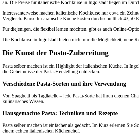
an. Die Preise für italienische Kochkurse in Ingolstadt liegen im Dur
Interessanterweise machen italienische Kochkurse nur etwa ein Zehnte
Vergleich: Kurse für arabische Küche kosten durchschnittlich 43,50
Für diejenigen, die flexibel lernen möchten, gibt es auch Online-Op
Die Kochkurse in Ingolstadt bieten nicht nur die Möglichkeit, neue Re
Die Kunst der Pasta-Zubereitung
Pasta selber machen ist ein Highlight der italienischen Küche. In In
die Geheimnisse der Pasta-Herstellung entdecken.
Verschiedene Pasta-Sorten und ihre Verwendung
Von Spaghetti bis Tagliatelle – jede Pasta-Sorte hat ihren eigenen Ch
kulinarisches Wissen.
Hausgemachte Pasta: Techniken und Rezepte
Pasta selber machen ist einfacher als gedacht. Im Kurs erlernen Sie Sc
einem echten italienischen Küchenchef.