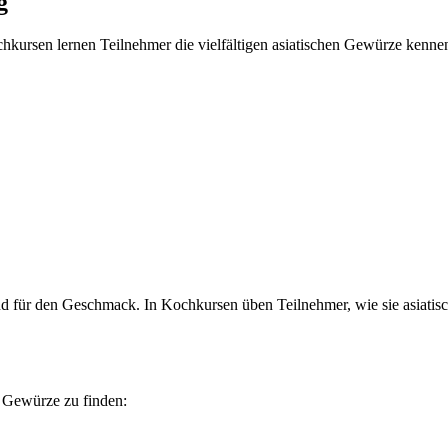
g
chkursen lernen Teilnehmer die vielfältigen asiatischen Gewürze kenne
d für den Geschmack. In Kochkursen üben Teilnehmer, wie sie asiatis
e Gewürze zu finden: