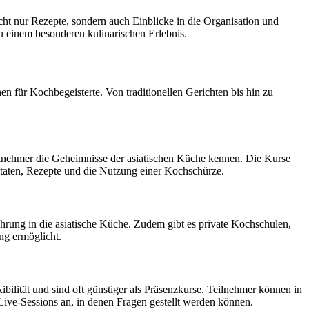
cht nur Rezepte, sondern auch Einblicke in die Organisation und
u einem besonderen kulinarischen Erlebnis.
n für Kochbegeisterte. Von traditionellen Gerichten bis hin zu
lnehmer die Geheimnisse der asiatischen Küche kennen. Die Kurse
Zutaten, Rezepte und die Nutzung einer Kochschürze.
rung in die asiatische Küche. Zudem gibt es private Kochschulen,
ung ermöglicht.
bilität und sind oft günstiger als Präsenzkurse. Teilnehmer können in
 Live-Sessions an, in denen Fragen gestellt werden können.