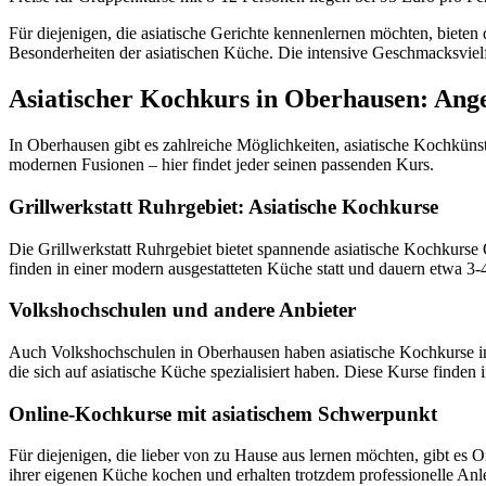
Für diejenigen, die asiatische Gerichte kennenlernen möchten, bieten
Besonderheiten der asiatischen Küche. Die intensive Geschmacksviel
Asiatischer Kochkurs in Oberhausen: Ang
In Oberhausen gibt es zahlreiche Möglichkeiten, asiatische Kochkünst
modernen Fusionen – hier findet jeder seinen passenden Kurs.
Grillwerkstatt Ruhrgebiet: Asiatische Kochkurse
Die Grillwerkstatt Ruhrgebiet bietet spannende asiatische Kochkur
finden in einer modern ausgestatteten Küche statt und dauern etwa 3-
Volkshochschulen und andere Anbieter
Auch Volkshochschulen in Oberhausen haben asiatische Kochkurse im 
die sich auf asiatische Küche spezialisiert haben. Diese Kurse finden
Online-Kochkurse mit asiatischem Schwerpunkt
Für diejenigen, die lieber von zu Hause aus lernen möchten, gibt es 
ihrer eigenen Küche kochen und erhalten trotzdem professionelle Anle