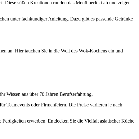
itet. Diese süßen Kreationen runden das Menü perfekt ab und zeigen
ochen unter fachkundiger Anleitung. Dazu gibt es passende Getränke
onen an. Hier tauchen Sie in die Welt des Wok-Kochens ein und
ihr Wissen aus über 70 Jahren Berufserfahrung.
für Teamevents oder Firmenfeiern. Die Preise variieren je nach
ertigkeiten erwerben. Entdecken Sie die Vielfalt asiatischer Küche