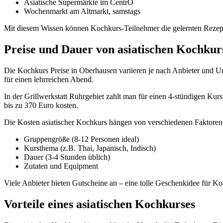
Asiatische Supermärkte im CentrO
Wochenmarkt am Altmarkt, samstags
Mit diesem Wissen können Kochkurs-Teilnehmer die gelernten Rezepte
Preise und Dauer von asiatischen Kochkur
Die Kochkurs Preise in Oberhausen variieren je nach Anbieter und Um
für einen lehrreichen Abend.
In der Grillwerkstatt Ruhrgebiet zahlt man für einen 4-stündigen Ku
bis zu 370 Euro kosten.
Die Kosten asiatischer Kochkurs hängen von verschiedenen Faktoren
Gruppengröße (8-12 Personen ideal)
Kursthema (z.B. Thai, Japanisch, Indisch)
Dauer (3-4 Stunden üblich)
Zutaten und Equipment
Viele Anbieter bieten Gutscheine an – eine tolle Geschenkidee für K
Vorteile eines asiatischen Kochkurses