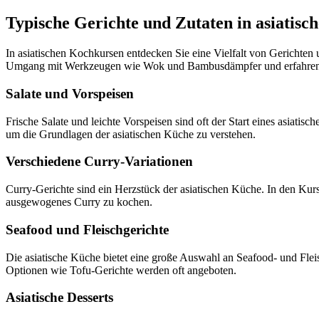
Typische Gerichte und Zutaten in asiatis
In asiatischen Kochkursen entdecken Sie eine Vielfalt von Gerichten
Umgang mit Werkzeugen wie Wok und Bambusdämpfer und erfahren m
Salate und Vorspeisen
Frische Salate und leichte Vorspeisen sind oft der Start eines asiati
um die Grundlagen der asiatischen Küche zu verstehen.
Verschiedene Curry-Variationen
Curry-Gerichte sind ein Herzstück der asiatischen Küche. In den Kurs
ausgewogenes Curry zu kochen.
Seafood und Fleischgerichte
Die asiatische Küche bietet eine große Auswahl an Seafood- und Fleis
Optionen wie Tofu-Gerichte werden oft angeboten.
Asiatische Desserts