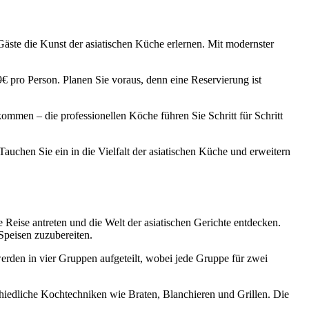
Gäste die Kunst der asiatischen Küche erlernen. Mit modernster
€ pro Person. Planen Sie voraus, denn eine Reservierung ist
ommen – die professionellen Köche führen Sie Schritt für Schritt
auchen Sie ein in die Vielfalt der asiatischen Küche und erweitern
 Reise antreten und die Welt der asiatischen Gerichte entdecken.
peisen zuzubereiten.
rden in vier Gruppen aufgeteilt, wobei jede Gruppe für zwei
hiedliche Kochtechniken wie Braten, Blanchieren und Grillen. Die