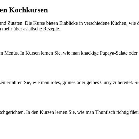
chen Kochkursen
 und Zutaten. Die Kurse bieten Einblicke in verschiedene Küchen, wie 
ehr über asiatische Rezepte.
schen Menüs. In Kursen lernen Sie, wie man knackige Papaya-Salate oder
en erfahren Sie, wie man rotes, grünes oder gelbes Curry zubereitet. S
chgerichten. In den Kursen lernen Sie, wie man Thunfisch richtig filet