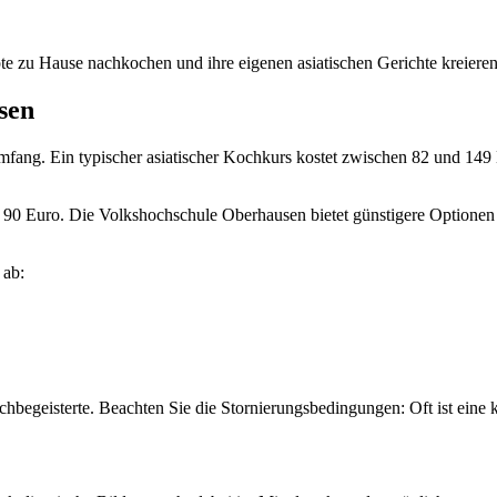
 zu Hause nachkochen und ihre eigenen asiatischen Gerichte kreieren
sen
fang. Ein typischer asiatischer Kochkurs kostet zwischen 82 und 149 E
rs 90 Euro. Die Volkshochschule Oberhausen bietet günstigere Optione
 ab:
ochbegeisterte. Beachten Sie die Stornierungsbedingungen: Oft ist ein