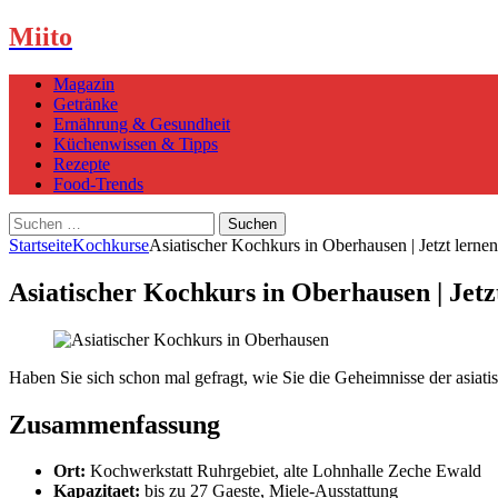
Miito
Magazin
Getränke
Ernährung & Gesundheit
Küchenwissen & Tipps
Rezepte
Food-Trends
Suchen
nach:
Startseite
Kochkurse
Asiatischer Kochkurs in Oberhausen | Jetzt lernen
Asiatischer Kochkurs in Oberhausen | Jetz
Haben Sie sich schon mal gefragt, wie Sie die Geheimnisse der asiat
Zusammenfassung
Ort:
Kochwerkstatt Ruhrgebiet, alte Lohnhalle Zeche Ewald
Kapazitaet:
bis zu 27 Gaeste, Miele-Ausstattung