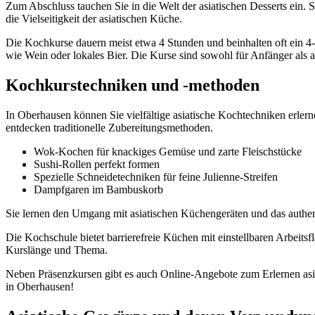
Zum Abschluss tauchen Sie in die Welt der asiatischen Desserts ein. 
die Vielseitigkeit der asiatischen Küche.
Die Kochkurse dauern meist etwa 4 Stunden und beinhalten oft ein 4-
wie Wein oder lokales Bier. Die Kurse sind sowohl für Anfänger als 
Kochkurstechniken und -methoden
In Oberhausen können Sie vielfältige asiatische Kochtechniken erle
entdecken traditionelle Zubereitungsmethoden.
Wok-Kochen für knackiges Gemüse und zarte Fleischstücke
Sushi-Rollen perfekt formen
Spezielle Schneidetechniken für feine Julienne-Streifen
Dampfgaren im Bambuskorb
Sie lernen den Umgang mit asiatischen Küchengeräten und das authent
Die Kochschule bietet barrierefreie Küchen mit einstellbaren Arbeits
Kurslänge und Thema.
Neben Präsenzkursen gibt es auch Online-Angebote zum Erlernen asia
in Oberhausen!