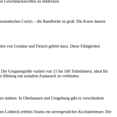
 neue Geschmackswelten zu entdecken.
aromatischen Currys – die Bandbreite ist groß. Die Kurse dauern
den von Gemüse und Fleisch gehört dazu. Diese Fähigkeiten
 Die Gruppengröße variiert von 15 bis 100 Teilnehmern, ideal für
he Bildung mit sozialem Austausch zu verbinden.
t zu stärken. In Oberhausen und Umgebung gibt es verschiedene
sten Lohbeck erleben Teams ein unvergessliches Kochabenteuer. Der