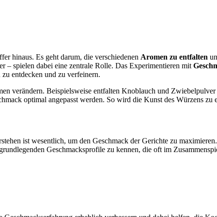
fer hinaus. Es geht darum, die verschiedenen
Aromen zu entfalten
un
er – spielen dabei eine zentrale Rolle. Das Experimentieren mit
Geschm
 entdecken und zu verfeinern.
men verändern. Beispielsweise entfalten Knoblauch und Zwiebelpulver 
chmack optimal angepasst werden. So wird die Kunst des Würzens zu 
tehen ist wesentlich, um den Geschmack der Gerichte zu maximieren. 
ie grundlegenden Geschmacksprofile zu kennen, die oft im Zusammensp