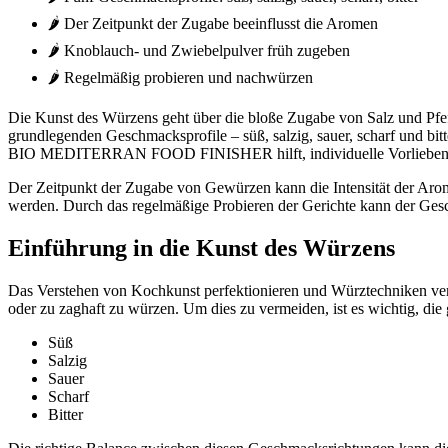
🌶️ Der Zeitpunkt der Zugabe beeinflusst die Aromen
🌶️ Knoblauch- und Zwiebelpulver früh zugeben
🌶️ Regelmäßig probieren und nachwürzen
Die Kunst des Würzens geht über die bloße Zugabe von Salz und Pfef
grundlegenden Geschmacksprofile – süß, salzig, sauer, scharf und bitt
BIO MEDITERRAN FOOD FINISHER hilft, individuelle Vorlieben zu
Der Zeitpunkt der Zugabe von Gewürzen kann die Intensität der Aro
werden. Durch das regelmäßige Probieren der Gerichte kann der Ges
Einführung in die Kunst des Würzens
Das Verstehen von Kochkunst perfektionieren und Würztechniken vers
oder zu zaghaft zu würzen. Um dies zu vermeiden, ist es wichtig, d
Süß
Salzig
Sauer
Scharf
Bitter