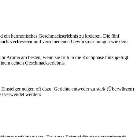
d ein harmonisches Geschmackserlebnis zu kreieren. Die fünf
ack verbessern
und verschiedenen Gewürzmischungen wie dem
ihr Aroma am besten, wenn sie früh in die Kochphase hinzugefügt
einem echten Geschmackserlebnis.
Einsteiger neigen oft dazu, Gerichte entweder zu stark (Überwürzen)
iel verwendet werden: