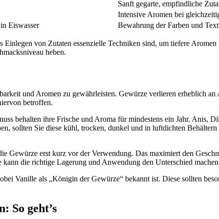
Sanft gegarte, empfindliche Zuta
Intensive Aromen bei gleichzeit
in Eiswasser
Bewahrung der Farben und Text
s Einlegen von Zutaten essenzielle Techniken sind, um tiefere Aromen
chmacksniveau heben.
barkeit und Aromen zu gewährleisten. Gewürze verlieren erheblich an
iervon betroffen.
uss behalten ihre Frische und Aroma für mindestens ein Jahr. Anis, Di
n, sollten Sie diese kühl, trocken, dunkel und in luftdichten Behälte
e die Gewürze erst kurz vor der Verwendung. Das maximiert den Gesch
lie kann die richtige Lagerung und Anwendung den Unterschied machen
ei Vanille als „Königin der Gewürze“ bekannt ist. Diese sollten beson
: So geht’s