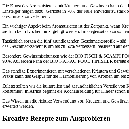
Die Kunst des Aromatisierens mit Kräutern und Gewürzen kann den 
Einsteiger neigen dazu, Gerichte in 70% der Fälle entweder zu stark 
Geschmack zu verfeinern.
Ein wichtiger Aspekt beim Aromatisieren ist der Zeitpunkt, wann K
sie früh beim Kochen hinzugefügt werden. Im Gegensatz dazu sollten
Tatsächlich sorgen die fünf grundlegenden Geschmacksprofile – süß, 
das Geschmackserlebnis um bis zu 50% verbessern, basierend auf d
Besondere Gewürzmischungen wie der BIO FISCH & SCAMPI FOOD FI
90%. Außerdem kann der BIO KAKAO FOOD FINISHER bereits durch 
Das ständige Experimentieren mit verschiedenen Kräutern und Gewürzen
Praxis kann das Gespür für die Harmonisierung von Aromen um bis 
Zuletzt sollten wir die kulturellen und gesundheitlichen Vorteile v
konsumiert. In Afrika beginnt die Kochausbildung für Kinder schon 
Das Wissen um die richtige Verwendung von Kräutern und Gewürzen ist
erweitert werden.
Kreative Rezepte zum Ausprobieren