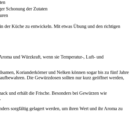
ten
iger Schonung der Zutaten
uren
 in der Küche zu entwickeln. Mit etwas Übung und den richtigen
 Aroma und Würzkraft, wenn sie Temperatur-, Luft- und
llsamen, Korianderkörner und Nelken können sogar bis zu fünf Jahre
rn aufbewahren. Die Gewürzdosen sollten nur kurz geöffnet werden,
mack und erhält die Frische. Besonders bei Gewürzen wie
.
ders sorgfältig gelagert werden, um ihren Wert und ihr Aroma zu