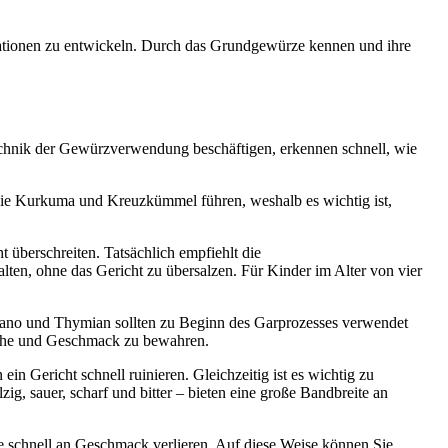
eationen zu entwickeln. Durch das Grundgewürze kennen und ihre
echnik der Gewürzverwendung beschäftigen, erkennen schnell, wie
ie Kurkuma und Kreuzkümmel führen, weshalb es wichtig ist,
überschreiten. Tatsächlich empfiehlt die
ten, ohne das Gericht zu übersalzen. Für Kinder im Alter von vier
egano und Thymian sollten zu Beginn des Garprozesses verwendet
ische und Geschmack zu bewahren.
n Gericht schnell ruinieren. Gleichzeitig ist es wichtig zu
, sauer, scharf und bitter – bieten eine große Bandbreite an
e schnell an Geschmack verlieren. Auf diese Weise können Sie