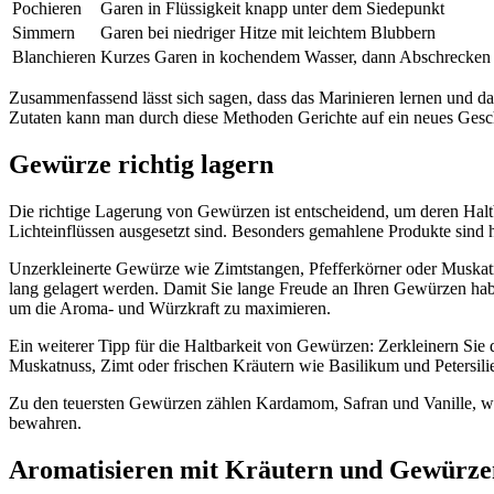
Pochieren
Garen in Flüssigkeit knapp unter dem Siedepunkt
Simmern
Garen bei niedriger Hitze mit leichtem Blubbern
Blanchieren
Kurzes Garen in kochendem Wasser, dann Abschrecken 
Zusammenfassend lässt sich sagen, dass das Marinieren lernen und da
Zutaten kann man durch diese Methoden Gerichte auf ein neues Ges
Gewürze richtig lagern
Die richtige Lagerung von Gewürzen ist entscheidend, um deren Halt
Lichteinflüssen ausgesetzt sind. Besonders gemahlene Produkte sind h
Unzerkleinerte Gewürze wie Zimtstangen, Pfefferkörner oder Muskatn
lang gelagert werden. Damit Sie lange Freude an Ihren Gewürzen habe
um die Aroma- und Würzkraft zu maximieren.
Ein weiterer Tipp für die Haltbarkeit von Gewürzen: Zerkleinern Si
Muskatnuss, Zimt oder frischen Kräutern wie Basilikum und Petersi
Zu den teuersten Gewürzen zählen Kardamom, Safran und Vanille, wob
bewahren.
Aromatisieren mit Kräutern und Gewürzen