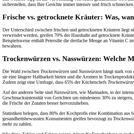
sicherstellen, dass Ihre Gerichte immer intensiv und frisch schmecken
Frische vs. getrocknete Kräuter: Was, wa
Der Unterschied zwischen frischen und getrockneten Kräutern liegt
verwendet werden, greifen 70% der Haushalte auf getrocknete Kräuter
Beispielsweise enthält Petersilie die dreifache Menge an Vitamin C i
bewahren.
Trockenwürzen vs. Nasswürzen: Welche M
Die Wahl zwischen
Trockenwürzen
und
Nasswürzen
hängt stark von
sie eine längere Haltbarkeit bieten und die Aromen in Trockenprodukt
Zudem zeigt eine Umfrage, dass 65% der Küchenchefs
Trockenwürz
Auf der anderen Seite sind
Nasswürzen
, wie Marinaden, in der inter
Geschmacksintensität von Gerichten um mindestens 30% zu steigern,
die Frische der Zutaten besser hervorzuheben.
Statistiken belegen, dass 80% der Kochprofis eine Kombination au
gesundheitsbewussten Konsumenten greifen bevorzugt zu
Trockenwü
mehr zu zahlen.