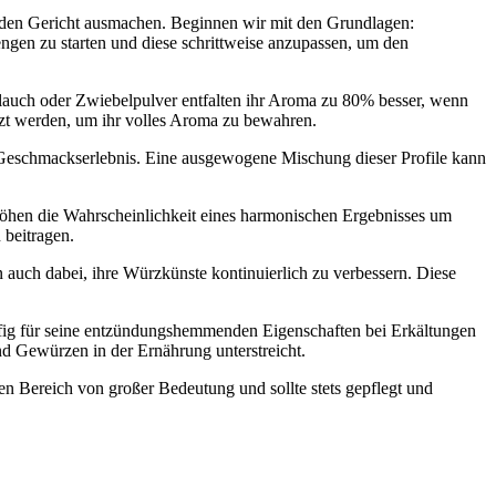
nden Gericht ausmachen. Beginnen wir mit den Grundlagen:
engen zu starten und diese schrittweise anzupassen, um den
auch oder Zwiebelpulver entfalten ihr Aroma zu 80% besser, wenn
nzt werden, um ihr volles Aroma zu bewahren.
es Geschmackserlebnis. Eine ausgewogene Mischung dieser Profile kann
n die Wahrscheinlichkeit eines harmonischen Ergebnisses um
beitragen.
 auch dabei, ihre Würzkünste kontinuierlich zu verbessern. Diese
äufig für seine entzündungshemmenden Eigenschaften bei Erkältungen
d Gewürzen in der Ernährung unterstreicht.
n Bereich von großer Bedeutung und sollte stets gepflegt und