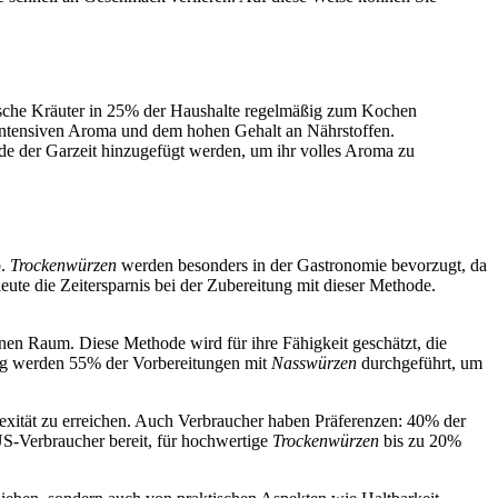
ische Kräuter in 25% der Haushalte regelmäßig zum Kochen
m intensiven Aroma und dem hohen Gehalt an Nährstoffen.
Ende der Garzeit hinzugefügt werden, um ihr volles Aroma zu
b.
Trockenwürzen
werden besonders in der Gastronomie bevorzugt, da
ute die Zeitersparnis bei der Zubereitung mit dieser Methode.
anen Raum. Diese Methode wird für ihre Fähigkeit geschätzt, die
ung werden 55% der Vorbereitungen mit
Nasswürzen
durchgeführt, um
ität zu erreichen. Auch Verbraucher haben Präferenzen: 40% der
US-Verbraucher bereit, für hochwertige
Trockenwürzen
bis zu 20%