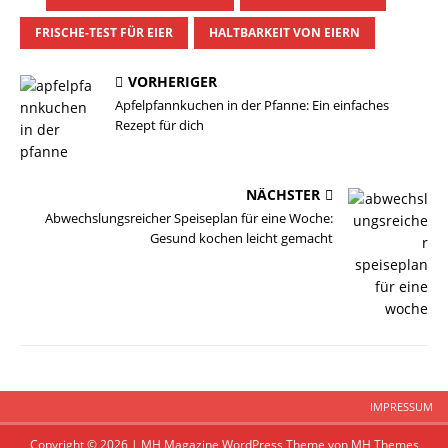
FRISCHE-TEST FÜR EIER
HALTBARKEIT VON EIERN
VORHERIGER
Apfelpfannkuchen in der Pfanne: Ein einfaches
Rezept für dich
NÄCHSTER
Abwechslungsreicher Speiseplan für eine Woche:
Gesund kochen leicht gemacht
IMPRESSUM
Copyright © 2026 | MH Magazine WordPress Theme von
MH Themes