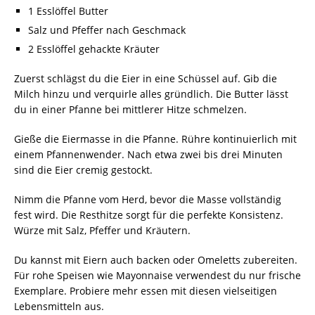
1 Esslöffel Butter
Salz und Pfeffer nach Geschmack
2 Esslöffel gehackte Kräuter
Zuerst schlägst du die Eier in eine Schüssel auf. Gib die
Milch hinzu und verquirle alles gründlich. Die Butter lässt
du in einer Pfanne bei mittlerer Hitze schmelzen.
Gieße die Eiermasse in die Pfanne. Rühre kontinuierlich mit
einem Pfannenwender. Nach etwa zwei bis drei Minuten
sind die Eier cremig gestockt.
Nimm die Pfanne vom Herd, bevor die Masse vollständig
fest wird. Die Resthitze sorgt für die perfekte Konsistenz.
Würze mit Salz, Pfeffer und Kräutern.
Du kannst mit Eiern auch backen oder Omeletts zubereiten.
Für rohe Speisen wie Mayonnaise verwendest du nur frische
Exemplare. Probiere mehr essen mit diesen vielseitigen
Lebensmitteln aus.