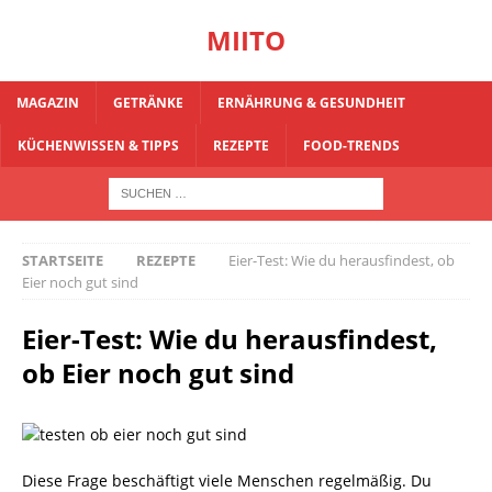
MIITO
MAGAZIN
GETRÄNKE
ERNÄHRUNG & GESUNDHEIT
KÜCHENWISSEN & TIPPS
REZEPTE
FOOD-TRENDS
STARTSEITE
REZEPTE
Eier-Test: Wie du herausfindest, ob
Eier noch gut sind
Eier-Test: Wie du herausfindest,
ob Eier noch gut sind
Diese Frage beschäftigt viele Menschen regelmäßig. Du