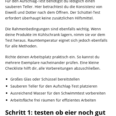
Für den Aufschlag-Test benötigst du lediglich einen
sauberen Teller. Hier betrachtest du die Konsistenz von
Eiweiß und Dotter nach dem Öffnen. Der Schüttel-Test
erfordert überhaupt keine zusätzlichen Hilfsmittel.
Die Rahmenbedingungen sind ebenfalls wichtig. Wenn
deine Produkte im Kühlschrank lagern, nimm sie vor dem
Test heraus. Raumtemperatur eignet sich jedoch ebenfalls
für alle Methoden.
Richte deinen Arbeitsplatz praktisch ein. So kannst du
mehrere Exemplare nacheinander prüfen. Eine kleine
Checkliste hilft dir, alle Vorbereitungen abzuschließen.
Großes Glas oder Schüssel bereitstellen
Sauberen Teller für den Aufschlag-Test platzieren
Ausreichend Wasser für den Schwimmtest vorbereiten
Arbeitsfläche frei räumen für effizientes Arbeiten
Schritt 1: testen ob eier noch gut