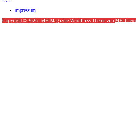
Impressum
Copyright © 2026 | MH Magazine WordPress Theme von
MH Them