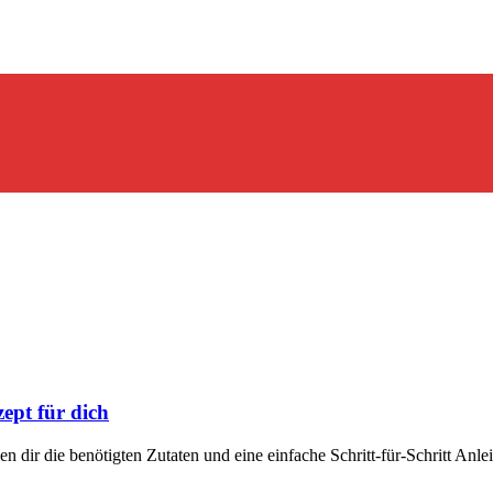
ept für dich
n dir die benötigten Zutaten und eine einfache Schritt-für-Schritt Anle