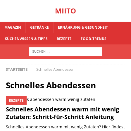
MIITO
MAGAZIN
GETRÄNKE
ERNÄHRUNG & GESUNDHEIT
KÜCHENWISSEN & TIPPS
REZEPTE
FOOD-TRENDS
STARTSEITE
Schnelles Abendessen
Schnelles Abendessen
REZEPTE
Schnelles Abendessen warm mit wenig
Zutaten: Schritt-für-Schritt Anleitung
Schnelles Abendessen warm mit wenig Zutaten? Hier findest