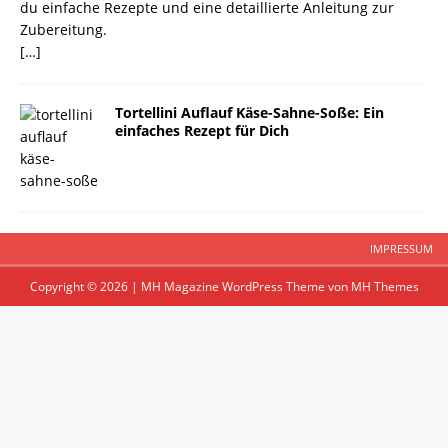
du einfache Rezepte und eine detaillierte Anleitung zur
Zubereitung.
[…]
Tortellini Auflauf Käse-Sahne-Soße: Ein
einfaches Rezept für Dich
IMPRESSUM
Copyright © 2026 | MH Magazine WordPress Theme von
MH Themes