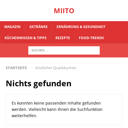
MIITO
MAGAZIN
GETRÄNKE
ERNÄHRUNG & GESUNDHEIT
KÜCHENWISSEN & TIPPS
REZEPTE
FOOD-TRENDS
STARTSEITE
Köstlicher Quarkkuchen
Nichts gefunden
Es konnten keine passenden Inhalte gefunden
werden. Vielleicht kann Ihnen die Suchfunktion
weiterhelfen.