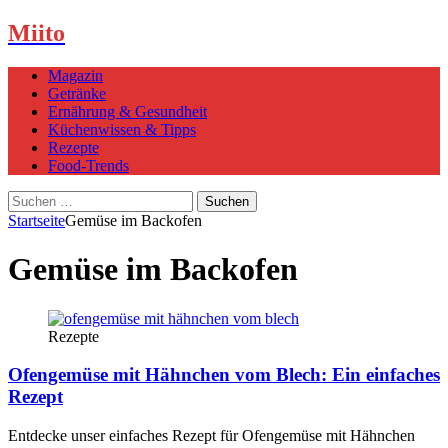
Miito
Magazin
Getränke
Ernährung & Gesundheit
Küchenwissen & Tipps
Rezepte
Food-Trends
Suchen
nach:
Startseite
Gemüse im Backofen
Gemüse im Backofen
Rezepte
Ofengemüse mit Hähnchen vom Blech: Ein einfaches
Rezept
Entdecke unser einfaches Rezept für Ofengemüse mit Hähnchen