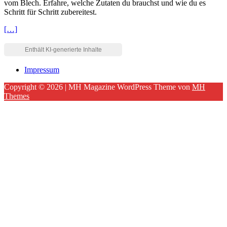
vom Blech. Erfahre, welche Zutaten du brauchst und wie du es
Schritt für Schritt zubereitest.
[…]
Impressum
Copyright © 2026 | MH Magazine WordPress Theme von
MH
Themes