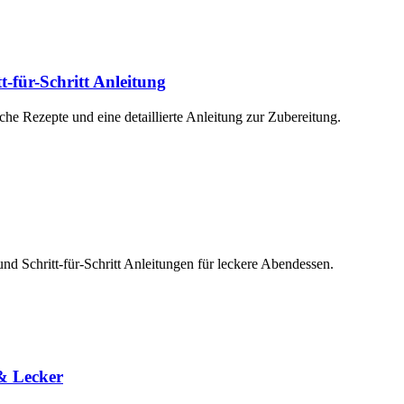
-für-Schritt Anleitung
he Rezepte und eine detaillierte Anleitung zur Zubereitung.
nd Schritt-für-Schritt Anleitungen für leckere Abendessen.
 & Lecker