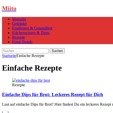
Miito
Magazin
Getränke
Ernährung & Gesundheit
Küchenwissen & Tipps
Rezepte
Food-Trends
Suchen
nach:
Startseite
Einfache Rezepte
Einfache Rezepte
Rezepte
Einfache Dips für Brot: Leckeres Rezept für Dich
Lust auf einfache Dips für Brot? Hier findest Du ein leckeres Rezept 
[…]