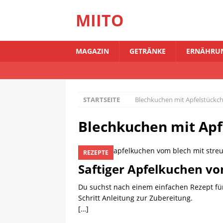
MIITO
MAGAZIN
GETRÄNKE
ERNÄHRUN
STARTSEITE
Blechkuchen mit Apfelstückc
Blechkuchen mit Apf
REZEPTE
Saftiger Apfelkuchen vo
Du suchst nach einem einfachen Rezept für 
Schritt Anleitung zur Zubereitung.
[…]