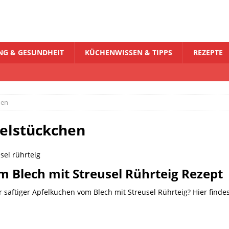
G & GESUNDHEIT
KÜCHENWISSEN & TIPPS
REZEPTE
hen
elstückchen
m Blech mit Streusel Rührteig Rezept
saftiger Apfelkuchen vom Blech mit Streusel Rührteig? Hier findest