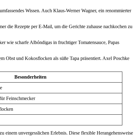
 ihr umfassendes Wissen. Auch Klaus-Werner Wagner, ein renommierter
mer die Rezepte per E-Mail, um die Gerichte zuhause nachkochen zu
ker wie scharfe Albóndigas in fruchtiger Tomatensauce, Papas
hem Obst und Kokosflocken als süße Tapa präsentiert. Axel Poschke
Besonderheiten
ce
für Feinschmecker
flocken
e zu einem unvergesslichen Erlebnis. Diese flexible Herangehensweise