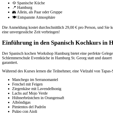
🥘 Spanische Küche
📍 Hamburg
👥 Allein, als Paar oder Gruppe
🍽️ Entspannte Atmosphäre
Die Anmeldung kostet durchschnittlich 29,00 € pro Person, und Sie k
eine unvergessliche Zeit verbringen!
Einführung in den Spanisch Kochkurs in
Der Spanisch kochen Workshop Hamburg bietet eine perfekte Gelegenh
Schlemmerschule Eventküche in Hamburg St. Georg statt und dauert 
garantiert.
Während des Kurses lernen die Teilnehmer, eine Vielzahl von Tapas-Sp
Manchego im Serranomantel
Fenchel mit Feigen
Ziegenkäse mit Lavendelhonig
Lachs auf Mojo Verde
Hühnerbrüstchen in Orangensaft
Albóndigas
Pimientos del Padrón
Pulpo con Aioli