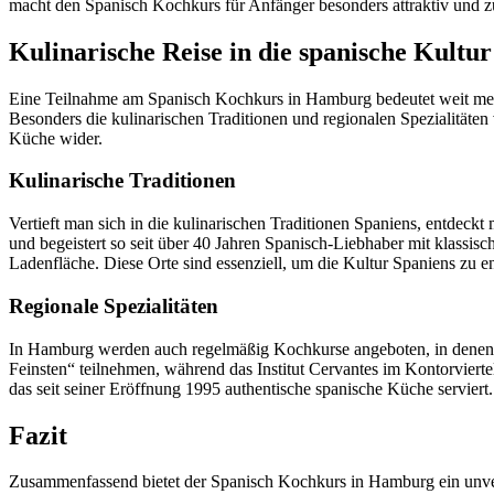
macht den Spanisch Kochkurs für Anfänger besonders attraktiv und z
Kulinarische Reise in die spanische Kultur
Eine Teilnahme am Spanisch Kochkurs in Hamburg bedeutet weit mehr 
Besonders die kulinarischen Traditionen und regionalen Spezialitäte
Küche wider.
Kulinarische Traditionen
Vertieft man sich in die kulinarischen Traditionen Spaniens, entdeckt m
und begeistert so seit über 40 Jahren Spanisch-Liebhaber mit klassi
Ladenfläche. Diese Orte sind essenziell, um die Kultur Spaniens zu e
Regionale Spezialitäten
In Hamburg werden auch regelmäßig Kochkurse angeboten, in denen 
Feinsten“ teilnehmen, während das Institut Cervantes im Kontorviertel
das seit seiner Eröffnung 1995 authentische spanische Küche serviert
Fazit
Zusammenfassend bietet der Spanisch Kochkurs in Hamburg ein unverge