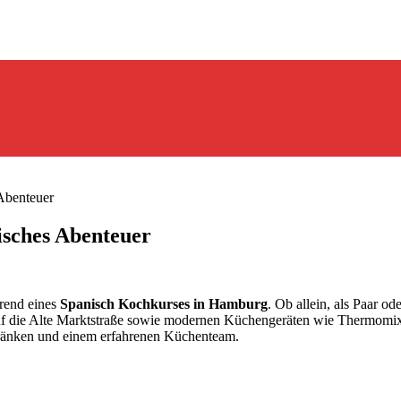
Abenteuer
sches Abenteuer
rend eines
Spanisch Kochkurses in Hamburg
. Ob allein, als Paar od
auf die Alte Marktstraße sowie modernen Küchengeräten wie Thermomix
tränken und einem erfahrenen Küchenteam.