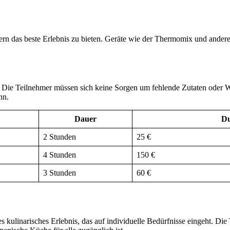
n das beste Erlebnis zu bieten. Geräte wie der Thermomix und andere 
lt. Die Teilnehmer müssen sich keine Sorgen um fehlende Zutaten oder 
nn.
Dauer
Du
2 Stunden
25 €
4 Stunden
150 €
3 Stunden
60 €
 kulinarisches Erlebnis, das auf individuelle Bedürfnisse eingeht. D