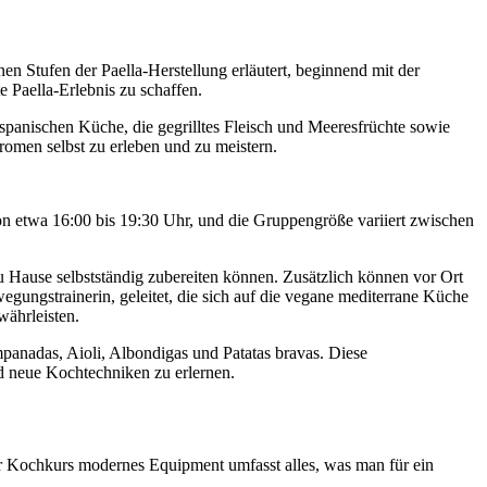
n Stufen der Paella-Herstellung erläutert, beginnend mit der
e Paella-Erlebnis zu schaffen.
 spanischen Küche, die gegrilltes Fleisch und Meeresfrüchte sowie
romen selbst zu erleben und zu meistern.
 von etwa 16:00 bis 19:30 Uhr, und die Gruppengröße variiert zwischen
 Hause selbstständig zubereiten können. Zusätzlich können vor Ort
ungstrainerin, geleitet, die sich auf die vegane mediterrane Küche
währleisten.
mpanadas, Aioli, Albondigas und Patatas bravas. Diese
nd neue Kochtechniken zu erlernen.
er Kochkurs modernes Equipment umfasst alles, was man für ein