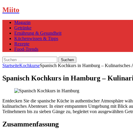
Miito
Magazin
Getränke
Ernährung & Gesundheit
Küchenwissen & Tipps
Rezepte
Food-Trends
Suchen
nach:
Startseite
Kochkurse
Spanisch Kochkurs in Hamburg – Kulinarisches 
Spanisch Kochkurs in Hamburg – Kulinari
Entdecken Sie die spanische Küche in authentischer Atmosphäre wäh
kulinarisches Abenteuer. In einer entspannten Umgebung mit Blick 
Teilnehmern bis zu sieben Gänge zu, begleitet von ausgewählten Ge
Zusammenfassung