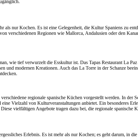
ugänglich.
als nur Kochen. Es ist eine Gelegenheit, die Kultur Spaniens zu entd
n von verschiedenen Regionen wie Mallorca, Andalusien oder den Kanari
an, wie tief verwurzelt die Esskultur ist. Das Tapas Restaurant La Paz z
schen und modernen Kreationen. Auch das La Torre in der Schanze beein
ntdecken.
verschiedene regionale spanische Küchen vorgestellt werden. In der
 eine Vielzahl von Kulturveranstaltungen anbietet. Ein besonderes Erle
. Diese vielfältigen Angebote tragen dazu bei, die regionale spanisch
ssliches Erlebnis. Es ist mehr als nur Kochen; es geht darum, in die 