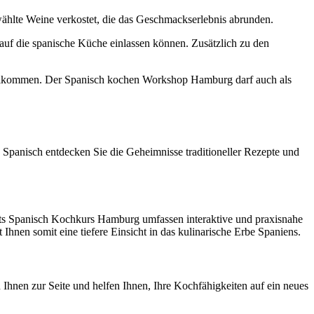
hlte Weine verkostet, die das Geschmackserlebnis abrunden.
uf die spanische Küche einlassen können. Zusätzlich zu den
willkommen. Der Spanisch kochen Workshop Hamburg darf auch als
 Spanisch entdecken Sie die Geheimnisse traditioneller Rezepte und
ghts Spanisch Kochkurs Hamburg umfassen interaktive und praxisnahe
 Ihnen somit eine tiefere Einsicht in das kulinarische Erbe Spaniens.
 Ihnen zur Seite und helfen Ihnen, Ihre Kochfähigkeiten auf ein neues