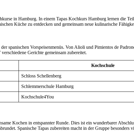
Kochkurse in Hamburg. In einem Tapas Kochkurs Hamburg lernen die Tei
anischen Küche zu entdecken und gemeinsam neue kulinarische Fähigkei
 der spanischen Vorspeisenmenüs. Von Alioli und Pimientos de Padrone
17 verschiedene Gerichte gemeinsam zubereitet.
Kochschule
Schloss Schellenberg
Schlemmerschule Hamburg
Kochschule4You
nsame Kochen in entspannter Runde. Dies ist ein wunderbarer Abschlu
 abrundet. Spanische Tapas zubereiten macht in der Gruppe besonders vi