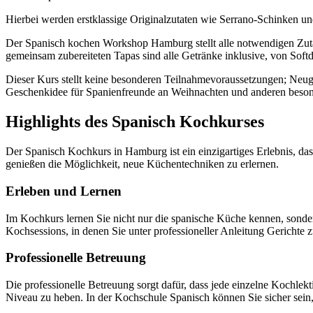
Hierbei werden erstklassige Originalzutaten wie Serrano-Schinken 
Der Spanisch kochen Workshop Hamburg stellt alle notwendigen Zutat
gemeinsam zubereiteten Tapas sind alle Getränke inklusive, von Soft
Dieser Kurs stellt keine besonderen Teilnahmevoraussetzungen; Ne
Geschenkidee für Spanienfreunde an Weihnachten und anderen beso
Highlights des Spanisch Kochkurses
Der Spanisch Kochkurs in Hamburg ist ein einzigartiges Erlebnis, da
genießen die Möglichkeit, neue Küchentechniken zu erlernen.
Erleben und Lernen
Im Kochkurs lernen Sie nicht nur die spanische Küche kennen, sonde
Kochsessions, in denen Sie unter professioneller Anleitung Gerichte z
Professionelle Betreuung
Die professionelle Betreuung sorgt dafür, dass jede einzelne Kochlek
Niveau zu heben. In der Kochschule Spanisch können Sie sicher sein, 