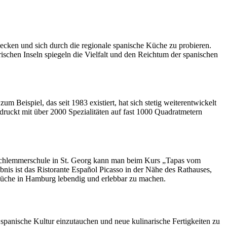
ecken und sich durch die regionale spanische Küche zu probieren.
schen Inseln spiegeln die Vielfalt und den Reichtum der spanischen
um Beispiel, das seit 1983 existiert, hat sich stetig weiterentwickelt
druckt mit über 2000 Spezialitäten auf fast 1000 Quadratmetern
 Schlemmerschule in St. Georg kann man beim Kurs „Tapas vom
bnis ist das Ristorante Español Picasso in der Nähe des Rathauses,
e Küche in Hamburg lebendig und erlebbar zu machen.
spanische Kultur einzutauchen und neue kulinarische Fertigkeiten zu