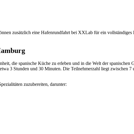
önnen zusätzlich eine Hafenrundfahrt bei XXLab für ein vollständiges 
 Hamburg
eit, die spanische Küche zu erleben und in die Welt der spanischen Ga
etwa 3 Stunden und 30 Minuten. Die Teilnehmerzahl liegt zwischen 7
ezialitäten zuzubereiten, darunter: