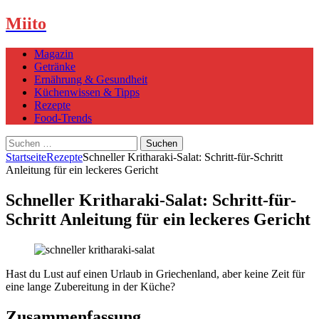
Miito
Magazin
Getränke
Ernährung & Gesundheit
Küchenwissen & Tipps
Rezepte
Food-Trends
Suchen
nach:
Startseite
Rezepte
Schneller Kritharaki-Salat: Schritt-für-Schritt
Anleitung für ein leckeres Gericht
Schneller Kritharaki-Salat: Schritt-für-
Schritt Anleitung für ein leckeres Gericht
Hast du Lust auf einen Urlaub in Griechenland, aber keine Zeit für
eine lange Zubereitung in der Küche?
Zusammenfassung