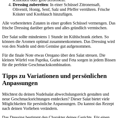
Dressing zubereiten
: In einer Schüssel Zitronensaft,
Olivenöl, Honig, Senf, Salz und Pfeffer verrühren. Frische
Kräuter und Knoblauch hinzufügen.
Alle vorbereiteten Zutaten in einer großen Schüssel vermengen. Das
frische Dressing darüber geben und alles gründlich vermischen.
Der Salat sollte mindestens 1 Stunde im Kühlschrank ziehen. So
können die Aromen optimal zusammenkommen. Das Dressing wird
von den Nudeln und dem Gemüse gut aufgenommen.
Für die finale Note etwas Oregano über den Salat streuen. Die
kleinen Würfel von Paprika, Gurke und Feta sorgen in jedem Bissen
für die perfekte Geschmackskombination.
Tipps zu Variationen und persönlichen
Anpassungen
Möchtest du deinen Nudelsalat abwechslungsreich gestalten und
neue Geschmacksrichtungen entdecken? Dieser Salat bietet viele
Möglichkeiten für persönliche Anpassungen. Du kannst das Rezept
nach deinen Vorlieben verändern.
Das Dressing bestimmt den Charakter deines Gerichts. Für einen