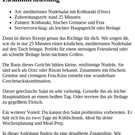
Art: mediterraner Nudelsalat mit Kritharaki (Orzo)
Zubereitungszeit: rund 25 Minuten
Zutaten: Kritharaki, frisches Gemuese und Feta
Serviervorschlag: als leichtes Hauptgericht oder Beilage
Dann ist dieses Rezept genau das Richtige für dich. Wir zeigen dir,
wie du in nur 25 Minuten einen köstlichen, mediterranen Nudelsalat
auf den Tisch bringst. Perfekt für einen stressigen Feierabend oder
als schnelle Beilage beim nächsten Grillen.
Die Basis dieses Gerichts bilden kleine, reisförmige Nudeln. Sie
sind auch als Orzo oder Risoni bekannt. Zusammen mit frischem
Gemüse und cremigem Feta-Käse entsteht eine wunderbare
Geschmackskombination.
Dieser griechische Salat ist sehr vielseitig. Genieße ihn als leichte
Hauptmahlzeit an einem heißen Tag. Oder serviere ihn als Beilage
zu gegrilltem Fleisch.
Ein weiterer Vorteil: Du kannst den Salat problemlos vorbereiten. Er
hält sich bis zu zwei Tage im Kühlschrank. Ideal für deine
Wochenplanung und Meal-Prep.
In dieser Anleitung findest du eine detaillierte Zutatenliste. Wir