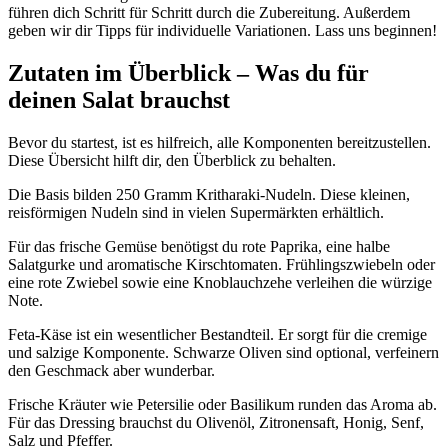
führen dich Schritt für Schritt durch die Zubereitung. Außerdem
geben wir dir Tipps für individuelle Variationen. Lass uns beginnen!
Zutaten im Überblick – Was du für
deinen Salat brauchst
Bevor du startest, ist es hilfreich, alle Komponenten bereitzustellen.
Diese Übersicht hilft dir, den Überblick zu behalten.
Die Basis bilden 250 Gramm Kritharaki-Nudeln. Diese kleinen,
reisförmigen Nudeln sind in vielen Supermärkten erhältlich.
Für das frische Gemüse benötigst du rote Paprika, eine halbe
Salatgurke und aromatische Kirschtomaten. Frühlingszwiebeln oder
eine rote Zwiebel sowie eine Knoblauchzehe verleihen die würzige
Note.
Feta-Käse ist ein wesentlicher Bestandteil. Er sorgt für die cremige
und salzige Komponente. Schwarze Oliven sind optional, verfeinern
den Geschmack aber wunderbar.
Frische Kräuter wie Petersilie oder Basilikum runden das Aroma ab.
Für das Dressing brauchst du Olivenöl, Zitronensaft, Honig, Senf,
Salz und Pfeffer.