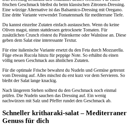
frischen Geschmack bleibst du beim klassischen Zitronen-Dressing.
Eine würzige Alternative ist das Balsamico-Dressing mit Oregano.
Eine dritte Variante verwendet Tomatenmark für mediterrane Tiefe.
Du kannst einzelne Zutaten einfach austauschen. Wenn du keine
Oliven magst, nimm stattdessen getrocknete Tomaten. Für
zusätzlichen Crunch röstest du Pinienkerne oder Walnüsse an. Diese
geben dem Salat eine interessante Textur.
Für eine italienische Variante ersetzt du den Feta durch Mozzarella.
Füge etwas Rucola hinzu für peppige Note. So erhältst du einen
völlig neuen Geschmack aus ähnlichen Zutaten.
Für die optimale Frische bewahrst du Nudeln und Gemüse getrennt
vom Dressing auf. Alles mischst du erst kurz vor dem Servieren. So
bleibt der Salat lange knackig.
Nach längerem Stehen solltest du den Geschmack noch einmal
prüfen. Die Nudeln sauchen das Dressing auf. Ein wenig
nachwürzen mit Salz und Pfeffer rundet den Geschmack ab.
Schneller kritharaki-salat – Mediterraner
Genuss für dich