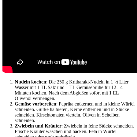
Nudeln kochen
: Die 250 g Kritharaki-Nudeln in 1 ½ Liter
Wasser mit 1 TL Salz und 1 TL Gemüsebrühe für 12-14
Minuten kochen. Nach dem Abgießen sofort mit 1 EL
Olivenöl vermengen.
Gemüse vorbereiten
: Paprika entkernen und in kleine Würfel
schneiden. Gurke halbieren, Kerne entfernen und in Stücke
schneiden. Kirschtomaten vierteln, Oliven in Scheiben
schneiden.
Zwiebeln und Kräuter
: Zwiebeln in feine Stücke schneiden.
Frische Kräuter waschen und hacken. Feta in Würfel
schneiden oder grob zerbröseln.