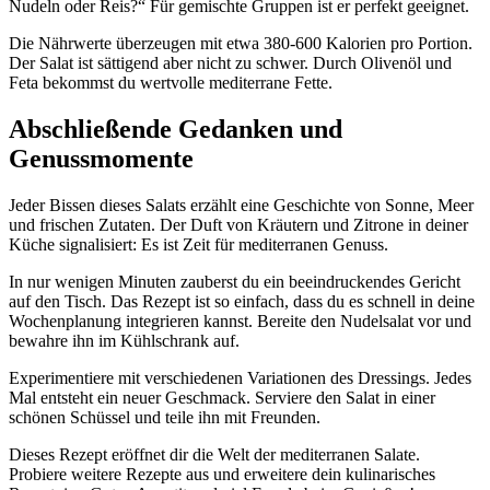
Nudeln oder Reis?“ Für gemischte Gruppen ist er perfekt geeignet.
Die Nährwerte überzeugen mit etwa 380-600 Kalorien pro Portion.
Der Salat ist sättigend aber nicht zu schwer. Durch Olivenöl und
Feta bekommst du wertvolle mediterrane Fette.
Abschließende Gedanken und
Genussmomente
Jeder Bissen dieses Salats erzählt eine Geschichte von Sonne, Meer
und frischen Zutaten. Der Duft von Kräutern und Zitrone in deiner
Küche signalisiert: Es ist Zeit für mediterranen Genuss.
In nur wenigen Minuten zauberst du ein beeindruckendes Gericht
auf den Tisch. Das Rezept ist so einfach, dass du es schnell in deine
Wochenplanung integrieren kannst. Bereite den Nudelsalat vor und
bewahre ihn im Kühlschrank auf.
Experimentiere mit verschiedenen Variationen des Dressings. Jedes
Mal entsteht ein neuer Geschmack. Serviere den Salat in einer
schönen Schüssel und teile ihn mit Freunden.
Dieses Rezept eröffnet dir die Welt der mediterranen Salate.
Probiere weitere Rezepte aus und erweitere dein kulinarisches