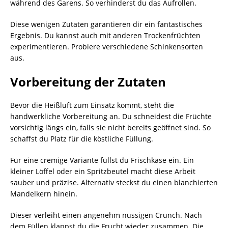
während des Garens. So verhinderst du das Aufrollen.
Diese wenigen Zutaten garantieren dir ein fantastisches
Ergebnis. Du kannst auch mit anderen Trockenfrüchten
experimentieren. Probiere verschiedene Schinkensorten
aus.
Vorbereitung der Zutaten
Bevor die Heißluft zum Einsatz kommt, steht die
handwerkliche Vorbereitung an. Du schneidest die Früchte
vorsichtig längs ein, falls sie nicht bereits geöffnet sind. So
schaffst du Platz für die köstliche Füllung.
Für eine cremige Variante füllst du Frischkäse ein. Ein
kleiner Löffel oder ein Spritzbeutel macht diese Arbeit
sauber und präzise. Alternativ steckst du einen blanchierten
Mandelkern hinein.
Dieser verleiht einen angenehm nussigen Crunch. Nach
dem Füllen klappst du die Frucht wieder zusammen. Die