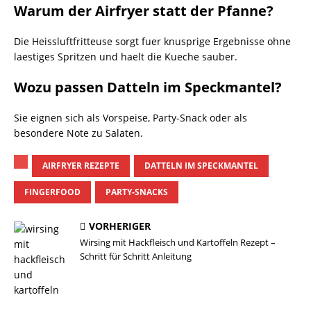
Warum der Airfryer statt der Pfanne?
Die Heissluftfritteuse sorgt fuer knusprige Ergebnisse ohne
laestiges Spritzen und haelt die Kueche sauber.
Wozu passen Datteln im Speckmantel?
Sie eignen sich als Vorspeise, Party-Snack oder als
besondere Note zu Salaten.
AIRFRYER REZEPTE
DATTELN IM SPECKMANTEL
FINGERFOOD
PARTY-SNACKS
VORHERIGER
Wirsing mit Hackfleisch und Kartoffeln Rezept –
Schritt für Schritt Anleitung