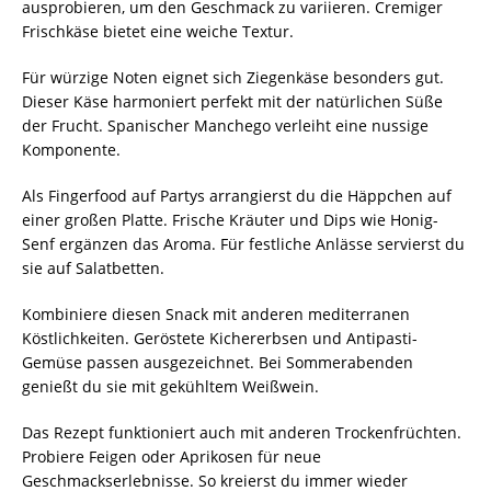
ausprobieren, um den Geschmack zu variieren. Cremiger
Frischkäse bietet eine weiche Textur.
Für würzige Noten eignet sich Ziegenkäse besonders gut.
Dieser Käse harmoniert perfekt mit der natürlichen Süße
der Frucht. Spanischer Manchego verleiht eine nussige
Komponente.
Als Fingerfood auf Partys arrangierst du die Häppchen auf
einer großen Platte. Frische Kräuter und Dips wie Honig-
Senf ergänzen das Aroma. Für festliche Anlässe servierst du
sie auf Salatbetten.
Kombiniere diesen Snack mit anderen mediterranen
Köstlichkeiten. Geröstete Kichererbsen und Antipasti-
Gemüse passen ausgezeichnet. Bei Sommerabenden
genießt du sie mit gekühltem Weißwein.
Das Rezept funktioniert auch mit anderen Trockenfrüchten.
Probiere Feigen oder Aprikosen für neue
Geschmackserlebnisse. So kreierst du immer wieder