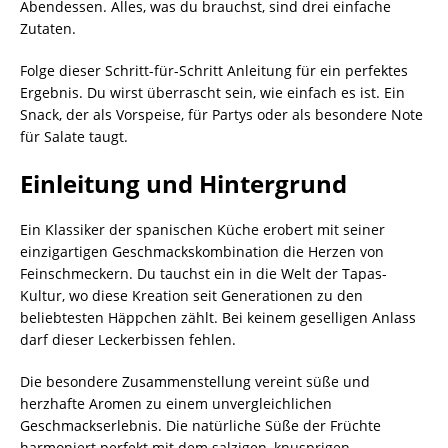
Abendessen. Alles, was du brauchst, sind drei einfache
Zutaten.
Folge dieser Schritt-für-Schritt Anleitung für ein perfektes
Ergebnis. Du wirst überrascht sein, wie einfach es ist. Ein
Snack, der als Vorspeise, für Partys oder als besondere Note
für Salate taugt.
Einleitung und Hintergrund
Ein Klassiker der spanischen Küche erobert mit seiner
einzigartigen Geschmackskombination die Herzen von
Feinschmeckern. Du tauchst ein in die Welt der Tapas-
Kultur, wo diese Kreation seit Generationen zu den
beliebtesten Häppchen zählt. Bei keinem geselligen Anlass
darf dieser Leckerbissen fehlen.
Die besondere Zusammenstellung vereint süße und
herzhafte Aromen zu einem unvergleichlichen
Geschmackserlebnis. Die natürliche Süße der Früchte
harmoniert perfekt mit dem salzigen, knusprigen