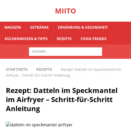
MIITO
MAGAZIN
GETRÄNKE
ERNÄHRUNG & GESUNDHEIT
KÜCHENWISSEN & TIPPS
REZEPTE
FOOD-TRENDS
STARTSEITE
REZEPTE
Rezept: Datteln im Speckmantel im
Airfryer – Schritt-für-Schritt Anleitung
Rezept: Datteln im Speckmantel
im Airfryer – Schritt-für-Schritt
Anleitung