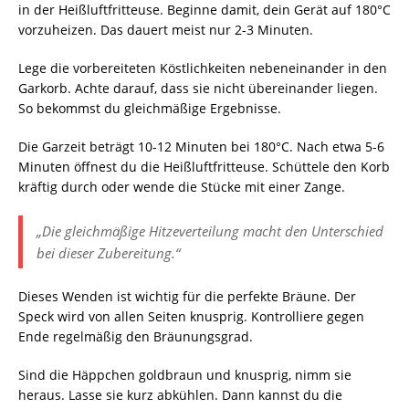
in der Heißluftfritteuse. Beginne damit, dein Gerät auf 180°C
vorzuheizen. Das dauert meist nur 2-3 Minuten.
Lege die vorbereiteten Köstlichkeiten nebeneinander in den
Garkorb. Achte darauf, dass sie nicht übereinander liegen.
So bekommst du gleichmäßige Ergebnisse.
Die Garzeit beträgt 10-12 Minuten bei 180°C. Nach etwa 5-6
Minuten öffnest du die Heißluftfritteuse. Schüttele den Korb
kräftig durch oder wende die Stücke mit einer Zange.
„Die gleichmäßige Hitzeverteilung macht den Unterschied
bei dieser Zubereitung.“
Dieses Wenden ist wichtig für die perfekte Bräune. Der
Speck wird von allen Seiten knusprig. Kontrolliere gegen
Ende regelmäßig den Bräunungsgrad.
Sind die Häppchen goldbraun und knusprig, nimm sie
heraus. Lasse sie kurz abkühlen. Dann kannst du die