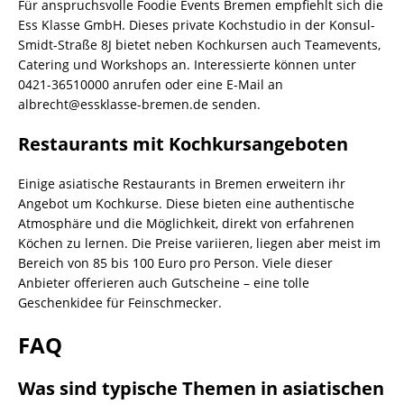
Für anspruchsvolle Foodie Events Bremen empfiehlt sich die
Ess Klasse GmbH. Dieses private Kochstudio in der Konsul-
Smidt-Straße 8J bietet neben Kochkursen auch Teamevents,
Catering und Workshops an. Interessierte können unter
0421-36510000 anrufen oder eine E-Mail an
albrecht@essklasse-bremen.de senden.
Restaurants mit Kochkursangeboten
Einige asiatische Restaurants in Bremen erweitern ihr
Angebot um Kochkurse. Diese bieten eine authentische
Atmosphäre und die Möglichkeit, direkt von erfahrenen
Köchen zu lernen. Die Preise variieren, liegen aber meist im
Bereich von 85 bis 100 Euro pro Person. Viele dieser
Anbieter offerieren auch Gutscheine – eine tolle
Geschenkidee für Feinschmecker.
FAQ
Was sind typische Themen in asiatischen