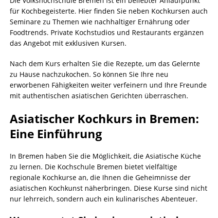
Die Volkshochschule Bremen ist ein beliebter Anlaufpunkt
für Kochbegeisterte. Hier finden Sie neben Kochkursen auch
Seminare zu Themen wie nachhaltiger Ernährung oder
Foodtrends. Private Kochstudios und Restaurants ergänzen
das Angebot mit exklusiven Kursen.
Nach dem Kurs erhalten Sie die Rezepte, um das Gelernte
zu Hause nachzukochen. So können Sie Ihre neu
erworbenen Fähigkeiten weiter verfeinern und Ihre Freunde
mit authentischen asiatischen Gerichten überraschen.
Asiatischer Kochkurs in Bremen:
Eine Einführung
In Bremen haben Sie die Möglichkeit, die Asiatische Küche
zu lernen. Die Kochschule Bremen bietet vielfältige
regionale Kochkurse an, die Ihnen die Geheimnisse der
asiatischen Kochkunst näherbringen. Diese Kurse sind nicht
nur lehrreich, sondern auch ein kulinarisches Abenteuer.