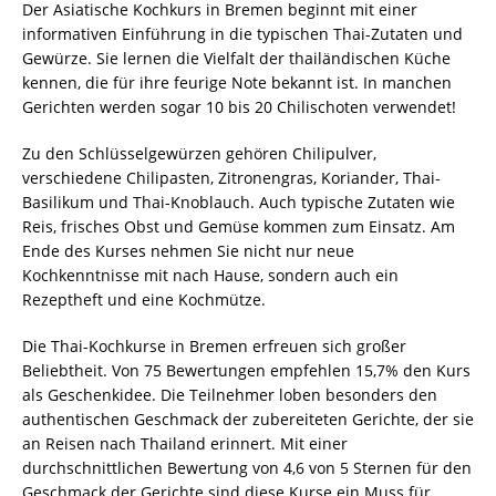
Der Asiatische Kochkurs in Bremen beginnt mit einer
informativen Einführung in die typischen Thai-Zutaten und
Gewürze. Sie lernen die Vielfalt der thailändischen Küche
kennen, die für ihre feurige Note bekannt ist. In manchen
Gerichten werden sogar 10 bis 20 Chilischoten verwendet!
Zu den Schlüsselgewürzen gehören Chilipulver,
verschiedene Chilipasten, Zitronengras, Koriander, Thai-
Basilikum und Thai-Knoblauch. Auch typische Zutaten wie
Reis, frisches Obst und Gemüse kommen zum Einsatz. Am
Ende des Kurses nehmen Sie nicht nur neue
Kochkenntnisse mit nach Hause, sondern auch ein
Rezeptheft und eine Kochmütze.
Die Thai-Kochkurse in Bremen erfreuen sich großer
Beliebtheit. Von 75 Bewertungen empfehlen 15,7% den Kurs
als Geschenkidee. Die Teilnehmer loben besonders den
authentischen Geschmack der zubereiteten Gerichte, der sie
an Reisen nach Thailand erinnert. Mit einer
durchschnittlichen Bewertung von 4,6 von 5 Sternen für den
Geschmack der Gerichte sind diese Kurse ein Muss für