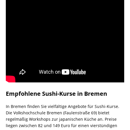
Empfohlene Sushi-Kurse in Bremen
In Bremen finden Sie vielfältige Angebote für Sushi-Kurse.
Die Volkshochschule Bremen (Faulenstraße 69) bietet
regelmäßig Workshops zur japanischen Küche an. Preise
liegen zwischen 82 und 149 Euro für einen vierstündigen