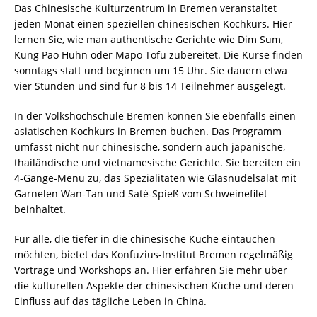
Das Chinesische Kulturzentrum in Bremen veranstaltet
jeden Monat einen speziellen chinesischen Kochkurs. Hier
lernen Sie, wie man authentische Gerichte wie Dim Sum,
Kung Pao Huhn oder Mapo Tofu zubereitet. Die Kurse finden
sonntags statt und beginnen um 15 Uhr. Sie dauern etwa
vier Stunden und sind für 8 bis 14 Teilnehmer ausgelegt.
In der Volkshochschule Bremen können Sie ebenfalls einen
asiatischen Kochkurs in Bremen buchen. Das Programm
umfasst nicht nur chinesische, sondern auch japanische,
thailändische und vietnamesische Gerichte. Sie bereiten ein
4-Gänge-Menü zu, das Spezialitäten wie Glasnudelsalat mit
Garnelen Wan-Tan und Saté-Spieß vom Schweinefilet
beinhaltet.
Für alle, die tiefer in die chinesische Küche eintauchen
möchten, bietet das Konfuzius-Institut Bremen regelmäßig
Vorträge und Workshops an. Hier erfahren Sie mehr über
die kulturellen Aspekte der chinesischen Küche und deren
Einfluss auf das tägliche Leben in China.