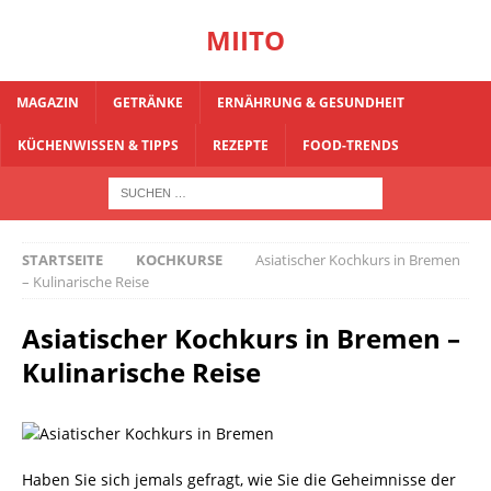
MIITO
MAGAZIN
GETRÄNKE
ERNÄHRUNG & GESUNDHEIT
KÜCHENWISSEN & TIPPS
REZEPTE
FOOD-TRENDS
STARTSEITE
KOCHKURSE
Asiatischer Kochkurs in Bremen
– Kulinarische Reise
Asiatischer Kochkurs in Bremen –
Kulinarische Reise
Haben Sie sich jemals gefragt, wie Sie die Geheimnisse der