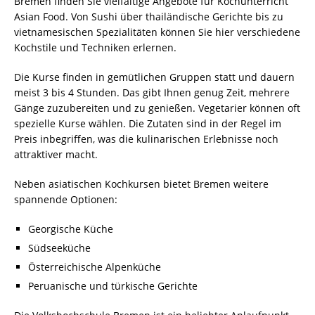
Bremen finden Sie vielfältige Angebote für Kochunterricht
Asian Food. Von Sushi über thailändische Gerichte bis zu
vietnamesischen Spezialitäten können Sie hier verschiedene
Kochstile und Techniken erlernen.
Die Kurse finden in gemütlichen Gruppen statt und dauern
meist 3 bis 4 Stunden. Das gibt Ihnen genug Zeit, mehrere
Gänge zuzubereiten und zu genießen. Vegetarier können oft
spezielle Kurse wählen. Die Zutaten sind in der Regel im
Preis inbegriffen, was die kulinarischen Erlebnisse noch
attraktiver macht.
Neben asiatischen Kochkursen bietet Bremen weitere
spannende Optionen:
Georgische Küche
Südseeküche
Österreichische Alpenküche
Peruanische und türkische Gerichte